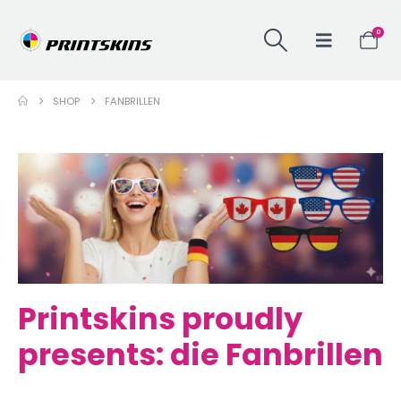
0
SHOP
FANBRILLEN
Printskins proudly
presents: die Fanbrillen