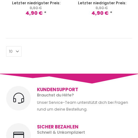
Letzter niedrigster Preis:
Letzter niedrigster Preis:
9,90
€
9,90
€
4,90
€
4,90
€
*
*
KUNDENSUPPORT
Brauchst du Hilfe?
Unser Service-Team unterstützt dich bei Fragen
rund um deine Bestellung.
SICHER BEZAHLEN
Schnell & Unkompliziert