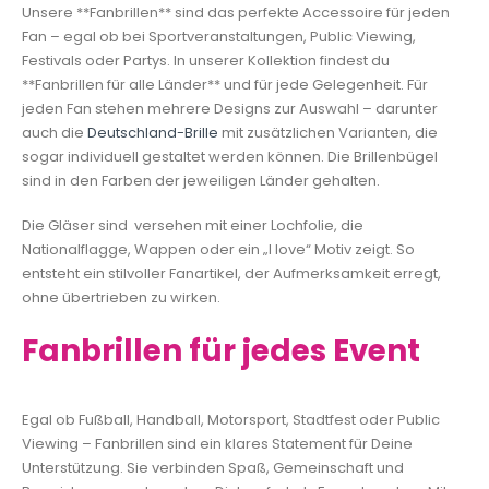
Unsere **Fanbrillen** sind das perfekte Accessoire für jeden
Fan – egal ob bei Sportveranstaltungen, Public Viewing,
Festivals oder Partys. In unserer Kollektion findest du
**Fanbrillen für alle Länder** und für jede Gelegenheit. Für
jeden Fan stehen mehrere Designs zur Auswahl – darunter
auch die
Deutschland-Brille
mit zusätzlichen Varianten, die
sogar individuell gestaltet werden können. Die Brillenbügel
sind in den Farben der jeweiligen Länder gehalten.
Die Gläser sind versehen mit einer Lochfolie, die
Nationalflagge, Wappen oder ein „I love“ Motiv zeigt. So
entsteht ein stilvoller Fanartikel, der Aufmerksamkeit erregt,
ohne übertrieben zu wirken.
Fanbrillen für jedes Event
Egal ob Fußball, Handball, Motorsport, Stadtfest oder Public
Viewing – Fanbrillen sind ein klares Statement für Deine
Unterstützung. Sie verbinden Spaß, Gemeinschaft und