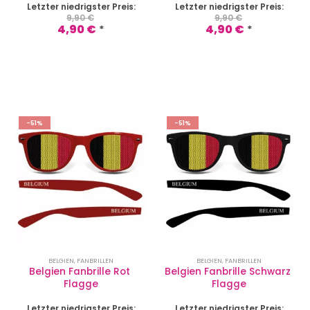
Letzter niedrigster Preis:
Letzter niedrigster Preis:
9,90
€
9,90
€
4,90
€
4,90
€
*
*
-51%
-51%
BELGIEN
,
FANBRILLEN
BELGIEN
,
FANBRILLEN
Belgien Fanbrille Rot 
Belgien Fanbrille Schwarz 
Flagge
Flagge
Letzter niedrigster Preis:
Letzter niedrigster Preis: