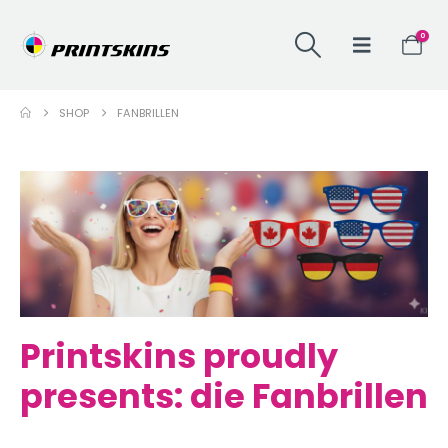
0
SHOP
FANBRILLEN
Printskins proudly
presents: die Fanbrillen