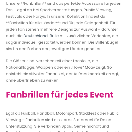
Unsere **Fanbrillen** sind das perfekte Accessoire für jeden
Fan – egal ob bei Sportveranstaltungen, Public Viewing,
Festivals oder Partys. In unserer Kollektion findest du
**Fanbrillen für alle Länder** und für jede Gelegenheit. Für
jeden Fan stehen mehrere Designs zur Auswahl – darunter
auch die
Deutschland-Brille
mit zusätzlichen Varianten, die
sogar individuell gestaltet werden können. Die Brillenbügel
sind in den Farben der jeweiligen Länder gehalten.
Die Gläser sind versehen mit einer Lochfolie, die
Nationalflagge, Wappen oder ein „I love“ Motiv zeigt. So
entsteht ein stilvoller Fanartikel, der Aufmerksamkeit erregt,
ohne übertrieben zu wirken.
Fanbrillen für jedes Event
Egal ob Fußball, Handball, Motorsport, Stadtfest oder Public
Viewing – Fanbrillen sind ein klares Statement für Deine
Unterstützung. Sie verbinden Spaß, Gemeinschaft und