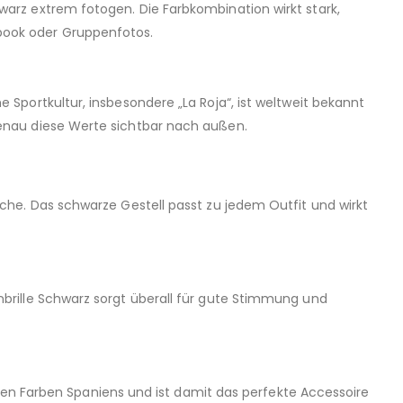
hwarz extrem fotogen. Die Farbkombination wirkt stark,
ebook oder Gruppenfotos.
e Sportkultur, insbesondere „La Roja“, ist weltweit bekannt
 genau diese Werte sichtbar nach außen.
liche. Das schwarze Gestell passt zu jedem Outfit und wirkt
anbrille Schwarz sorgt überall für gute Stimmung und
n Farben Spaniens und ist damit das perfekte Accessoire