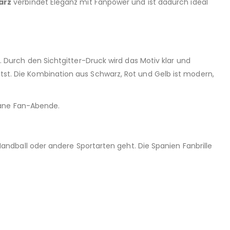
arz
verbindet Eleganz mit Fanpower und ist dadurch ideal
. Durch den Sichtgitter-Druck wird das Motiv klar und
st. Die Kombination aus Schwarz, Rot und Gelb ist modern,
ntane Fan-Abende.
Handball oder andere Sportarten geht. Die Spanien Fanbrille