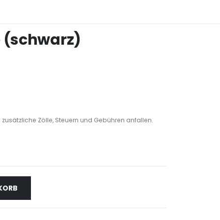
e (schwarz)
 zusätzliche Zölle, Steuern und Gebühren anfallen.
NKORB