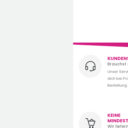
KUNDEN
Brauchst 
Unser Serv
dich bei F
Bestellung.
KEINE
MINDES
WIr liefe