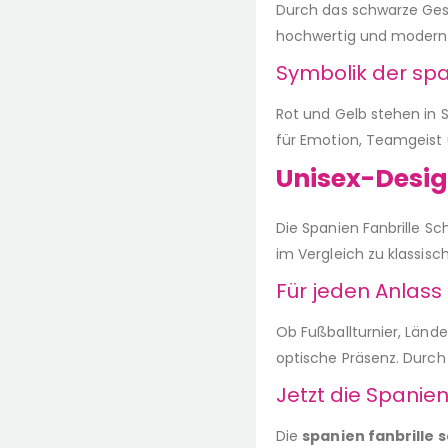
Durch das schwarze Geste
hochwertig und modern –
Symbolik der sp
Rot und Gelb stehen in S
für Emotion, Teamgeist 
Unisex-Design
Die Spanien Fanbrille Sc
im Vergleich zu klassis
Für jeden Anlass 
Ob Fußballturnier, Lände
optische Präsenz. Durch
Jetzt die Spanien
Die
spanien fanbrille 