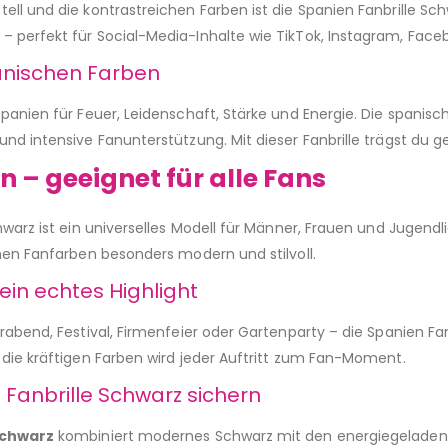
ll und die kontrastreichen Farben ist die Spanien Fanbrille Sc
 perfekt für Social-Media-Inhalte wie TikTok, Instagram, Fac
anischen Farben
panien für Feuer, Leidenschaft, Stärke und Energie. Die spanisch
und intensive Fanunterstützung. Mit dieser Fanbrille trägst du
 – geeignet für alle Fans
hwarz ist ein universelles Modell für Männer, Frauen und Jugend
chen Fanfarben besonders modern und stilvoll.
ein echtes Highlight
rabend, Festival, Firmenfeier oder Gartenparty – die Spanien F
 die kräftigen Farben wird jeder Auftritt zum Fan-Moment.
 Fanbrille Schwarz sichern
schwarz
kombiniert modernes Schwarz mit den energiegeladene