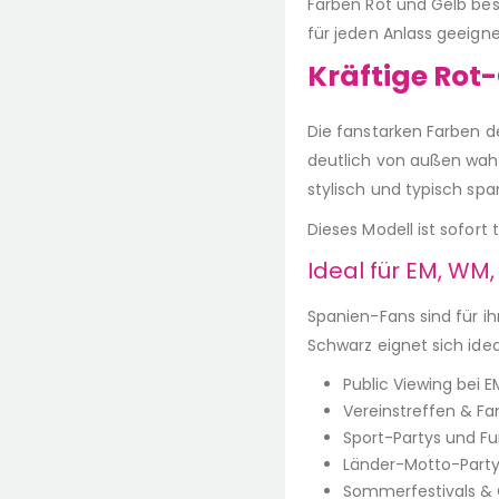
Farben Rot und Gelb bes
für jeden Anlass geeigne
Kräftige Rot
Die fanstarken Farben de
deutlich von außen wahr
stylisch und typisch spa
Dieses Modell ist sofort
Ideal für EM, WM
Spanien-Fans sind für ih
Schwarz eignet sich ideal
Public Viewing bei 
Vereinstreffen & F
Sport-Partys und F
Länder-Motto-Partys
Sommerfestivals & 