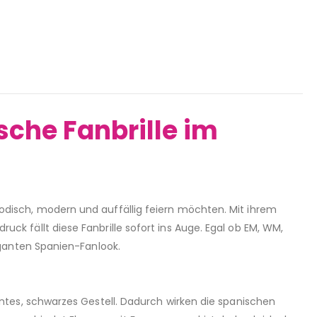
sche Fanbrille im
modisch, modern und auffällig feiern möchten. Mit ihrem
ck fällt diese Fanbrille sofort ins Auge. Egal ob EM, WM,
leganten Spanien-Fanlook.
kantes, schwarzes Gestell. Dadurch wirken die spanischen