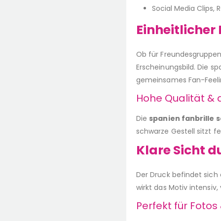
Social Media Clips, 
Einheitliche
Ob für Freundesgruppen, 
Erscheinungsbild. Die s
gemeinsames Fan-Feeli
Hohe Qualität &
Die
spanien fanbrille 
schwarze Gestell sitzt f
Klare Sicht d
Der Druck befindet sich 
wirkt das Motiv intensiv,
Perfekt für Fotos