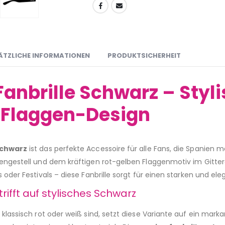
ÄTZLICHE INFORMATIONEN
PRODUKTSICHERHEIT
anbrille Schwarz – Styli
Flaggen-Design
schwarz
ist das perfekte Accessoire für alle Fans, die Spanien 
engestell und dem kräftigen rot-gelben Flaggenmotiv im Gitterdru
s oder Festivals – diese Fanbrille sorgt für einen starken und e
ifft auf stylisches Schwarz
 klassisch rot oder weiß sind, setzt diese Variante auf ein mar