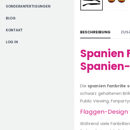
SONDERANFERTIGUNGEN
BLOG
KONTAKT
BESCHREIBUNG
ZUS
LOG IN
Spanien F
Spanien-
Die
spanien fanbrille 
schwarz gehaltenen Brill
Public Viewing, Fanparty
Flaggen-Design tr
Während viele Fanbrillen