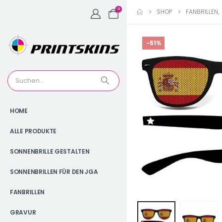
0
SHOP
FANBRILLEN
,
-51%
HOME
ALLE PRODUKTE
SONNENBRILLE GESTALTEN
SONNENBRILLEN FÜR DEN JGA
FANBRILLEN
GRAVUR