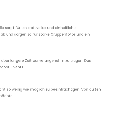
 sorgt für ein kraftvolles und einheitliches
 ab und sorgen so für starke Gruppenfotos und ein
ch über längere Zeiträume angenehm zu tragen. Das
Indoor-Events.
 Sicht so wenig wie möglich zu beeinträchtigen. Von außen
ynächte.