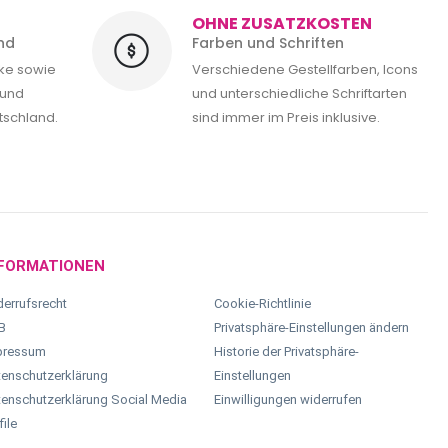
OHNE ZUSATZKOSTEN
nd
Farben und Schriften
cke sowie
Verschiedene Gestellfarben, Icons
 und
und unterschiedliche Schriftarten
tschland.
sind immer im Preis inklusive.
FORMATIONEN
errufsrecht
Cookie-Richtlinie
B
Privatsphäre-Einstellungen ändern
pressum
Historie der Privatsphäre-
enschutzerklärung
Einstellungen
enschutzerklärung Social Media
Einwilligungen widerrufen
file