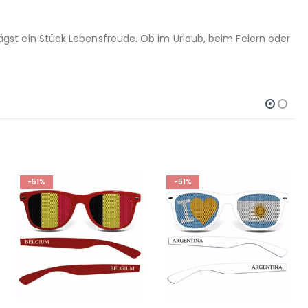
ägst ein Stück Lebensfreude. Ob im Urlaub, beim Feiern oder
-51%
-51%