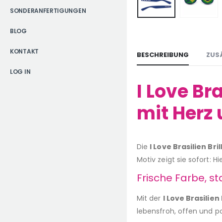
SONDERANFERTIGUNGEN
BLOG
KONTAKT
BESCHREIBUNG
ZUS
LOG IN
I Love Br
mit Herz
Die
I Love Brasilien Bril
Motiv zeigt sie sofort: 
Frische Farbe, s
Mit der
I Love Brasilien
lebensfroh, offen und p