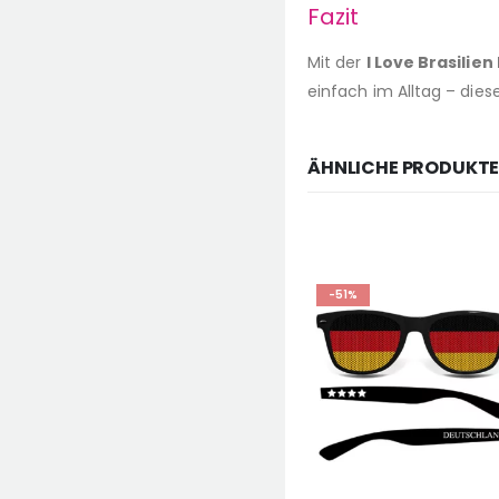
Fazit
Mit der
I Love Brasilien
einfach im Alltag – diese 
ÄHNLICHE PRODUKT
-51%
-51%