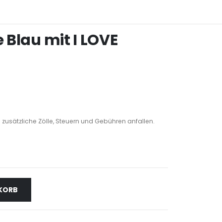
e Blau mit I LOVE
 zusätzliche Zölle, Steuern und Gebühren anfallen.
NKORB