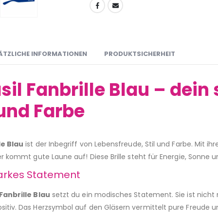
ÄTZLICHE INFORMATIONEN
PRODUKTSICHERHEIT
asil Fanbrille Blau – dei
 und Farbe
le Blau
ist der Inbegriff von Lebensfreude, Stil und Farbe. Mit
Hier kommt gute Laune auf! Diese Brille steht für Energie, Sonne 
tarkes Statement
 Fanbrille Blau
setzt du ein modisches Statement. Sie ist nicht 
ositiv. Das Herzsymbol auf den Gläsern vermittelt pure Freude 