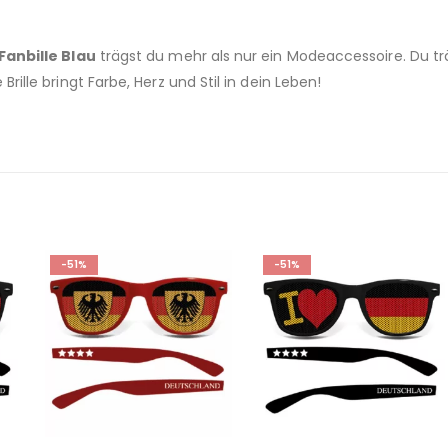
 Fanbille Blau
trägst du mehr als nur ein Modeaccessoire. Du tr
Brille bringt Farbe, Herz und Stil in dein Leben!
E
-51%
-51%