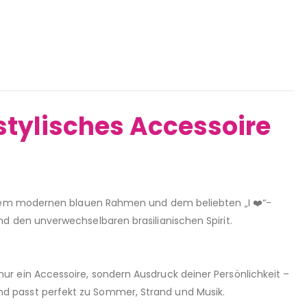
n stylisches Accessoire
 ihrem modernen blauen Rahmen und dem beliebten „I ❤️“-
und den unverwechselbaren brasilianischen Spirit.
nur ein Accessoire, sondern Ausdruck deiner Persönlichkeit –
und passt perfekt zu Sommer, Strand und Musik.