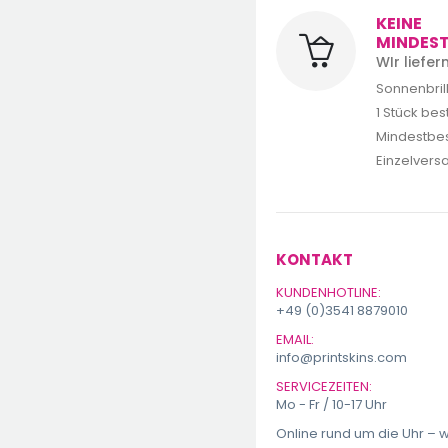
KEINE
MINDES
WIr liefe
Sonnenbrill
1 Stück bes
Mindestbes
Einzelvers
KONTAKT
KUNDENHOTLINE:
+49 (0)3541 8879010
EMAIL:
info@printskins.com
SERVICEZEITEN:
Mo - Fr / 10-17 Uhr
Online rund um die Uhr – w