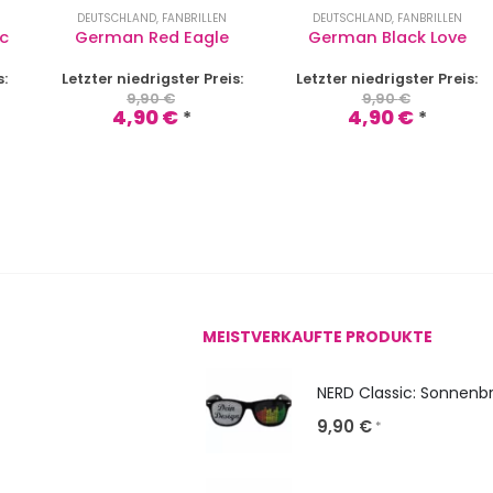
DEUTSCHLAND
,
FANBRILLEN
DEUTSCHLAND
,
FANBRILLEN
c
German Red Eagle
German Black Love
s:
Letzter niedrigster Preis:
Letzter niedrigster Preis:
9,90
€
9,90
€
4,90
€
4,90
€
*
*
MEISTVERKAUFTE PRODUKTE
9,90
€
*