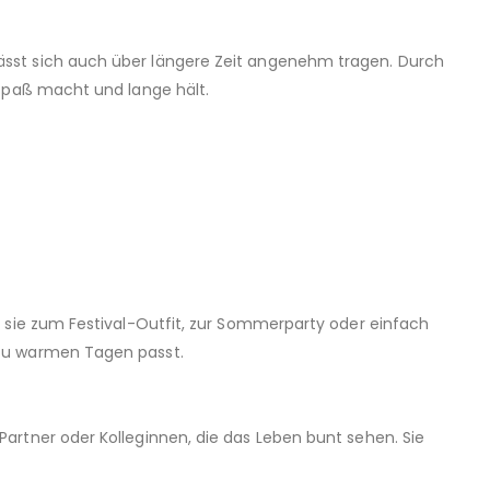
 lässt sich auch über längere Zeit angenehm tragen. Durch
s Spaß macht und lange hält.
ge sie zum Festival-Outfit, zur Sommerparty oder einfach
t zu warmen Tagen passt.
 Partner oder Kolleginnen, die das Leben bunt sehen. Sie