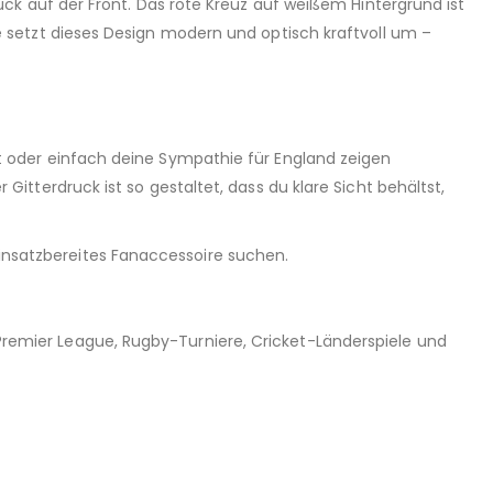
ruck auf der Front. Das rote Kreuz auf weißem Hintergrund ist
e setzt dieses Design modern und optisch kraftvoll um –
st oder einfach deine Sympathie für England zeigen
Gitterdruck ist so gestaltet, dass du klare Sicht behältst,
t einsatzbereites Fanaccessoire suchen.
remier League, Rugby-Turniere, Cricket-Länderspiele und