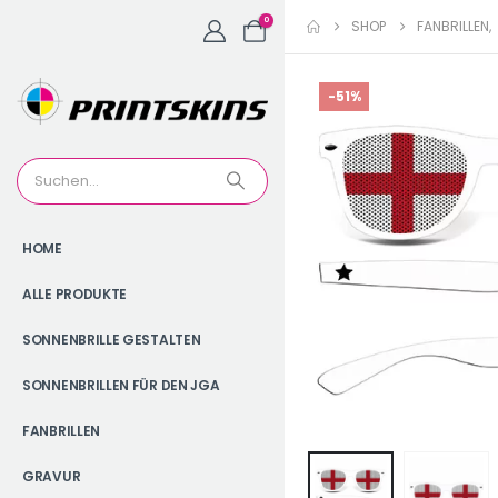
0
SHOP
FANBRILLEN
,
-51%
HOME
ALLE PRODUKTE
SONNENBRILLE GESTALTEN
SONNENBRILLEN FÜR DEN JGA
FANBRILLEN
GRAVUR