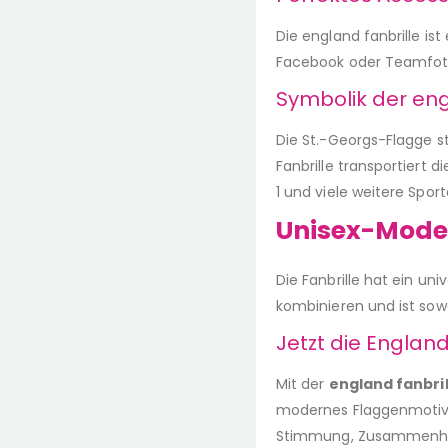
Die england fanbrille is
Facebook oder Teamfoto
Symbolik der en
Die St.-Georgs-Flagge s
Fanbrille transportiert 
1 und viele weitere Sport
Unisex-Model
Die Fanbrille hat ein u
kombinieren und ist sowo
Jetzt die England
Mit der
england fanbril
modernes Flaggenmotiv u
Stimmung, Zusammenhal