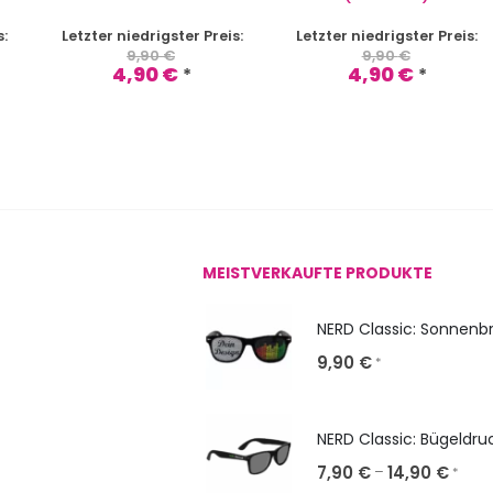
s:
Letzter niedrigster Preis:
Letzter niedrigster Preis:
9,90
€
9,90
€
4,90
€
4,90
€
*
*
MEISTVERKAUFTE PRODUKTE
9,90
€
*
NERD Classic: Bügeldru
7,90
€
14,90
€
–
*