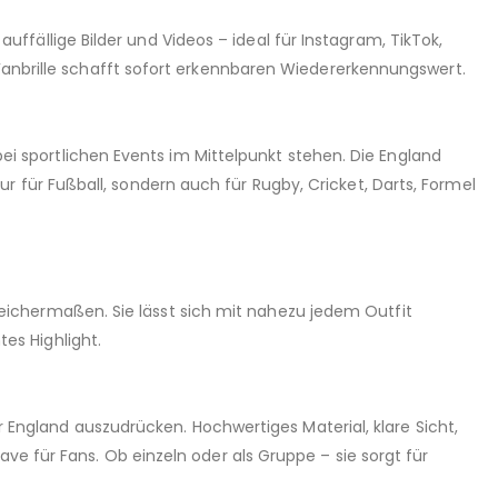
uffällige Bilder und Videos – ideal für Instagram, TikTok,
nbrille schafft sofort erkennbaren Wiedererkennungswert.
ei sportlichen Events im Mittelpunkt stehen. Die England
nur für Fußball, sondern auch für Rugby, Cricket, Darts, Formel
leichermaßen. Sie lässt sich mit nahezu jedem Outfit
es Highlight.
 England auszudrücken. Hochwertiges Material, klare Sicht,
 für Fans. Ob einzeln oder als Gruppe – sie sorgt für