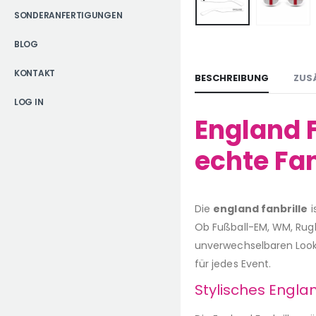
SONDERANFERTIGUNGEN
BLOG
KONTAKT
BESCHREIBUNG
ZUS
LOG IN
England F
echte Fa
Die
england fanbrille
i
Ob Fußball-EM, WM, Rugby
unverwechselbaren Look u
für jedes Event.
Stylisches Engl