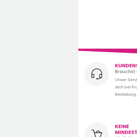
KUNDEN
Brauchst 
Unser Serv
dich bei F
Bestellung.
KEINE
MINDES