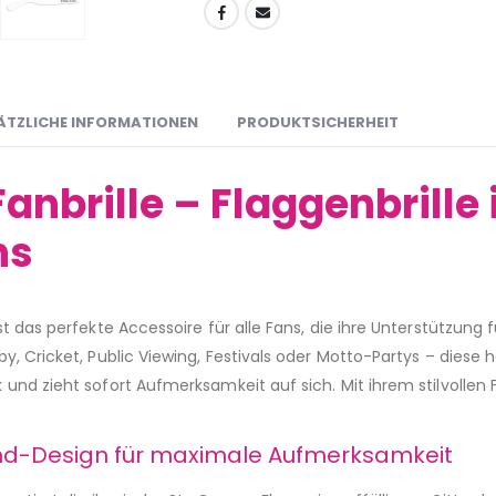
ÄTZLICHE INFORMATIONEN
PRODUKTSICHERHEIT
anbrille – Flaggenbrille
ns
st das perfekte Accessoire für alle Fans, die ihre Unterstützung
, Cricket, Public Viewing, Festivals oder Motto-Partys – diese 
nd zieht sofort Aufmerksamkeit auf sich. Mit ihrem stilvollen 
and-Design für maximale Aufmerksamkeit