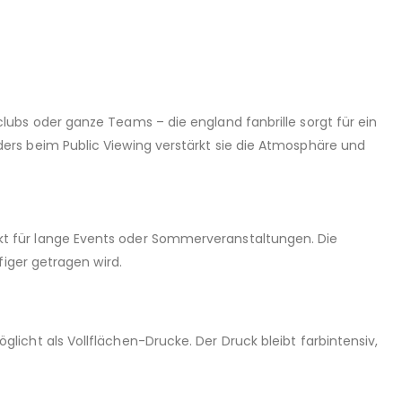
clubs oder ganze Teams – die england fanbrille sorgt für ein
nders beim Public Viewing verstärkt sie die Atmosphäre und
ekt für lange Events oder Sommerveranstaltungen. Die
ufiger getragen wird.
glicht als Vollflächen-Drucke. Der Druck bleibt farbintensiv,