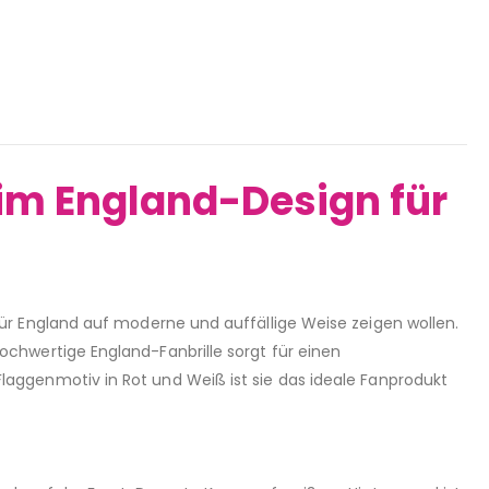
 im England-Design für
 für England auf moderne und auffällige Weise zeigen wollen.
hochwertige England-Fanbrille sorgt für einen
Flaggenmotiv in Rot und Weiß ist sie das ideale Fanprodukt