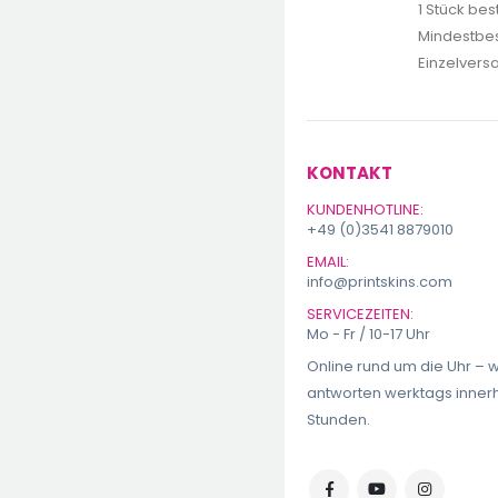
1 Stück bes
Mindestbes
Einzelvers
KONTAKT
KUNDENHOTLINE:
+49 (0)3541 8879010
EMAIL:
info@printskins.com
SERVICEZEITEN:
Mo - Fr / 10-17 Uhr
Online rund um die Uhr – w
antworten werktags inner
Stunden.