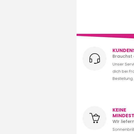
KUNDEN
Brauchst 
Unser Serv
dich bei F
Bestellung.
KEINE
MINDES
WIr liefe
Sonnenbrill