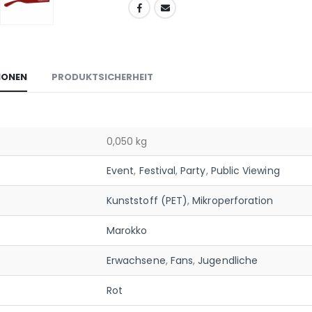
IONEN
PRODUKTSICHERHEIT
0,050 kg
Event
,
Festival
,
Party
,
Public Viewing
Kunststoff (PET)
,
Mikroperforation
Marokko
Erwachsene
,
Fans
,
Jugendliche
Rot