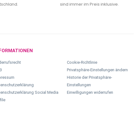
tschland.
sind immer im Preis inklusive.
FORMATIONEN
errufsrecht
Cookie-Richtlinie
B
Privatsphäre-Einstellungen ändern
pressum
Historie der Privatsphäre-
enschutzerklärung
Einstellungen
enschutzerklärung Social Media
Einwilligungen widerrufen
file