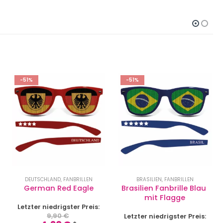
-51%
-51%
DEUTSCHLAND
,
FANBRILLEN
BRASILIEN
,
FANBRILLEN
German Red Eagle
Brasilien Fanbrille Blau 
mit Flagge
Letzter niedrigster Preis:
9,90
€
Letzter niedrigster Preis: