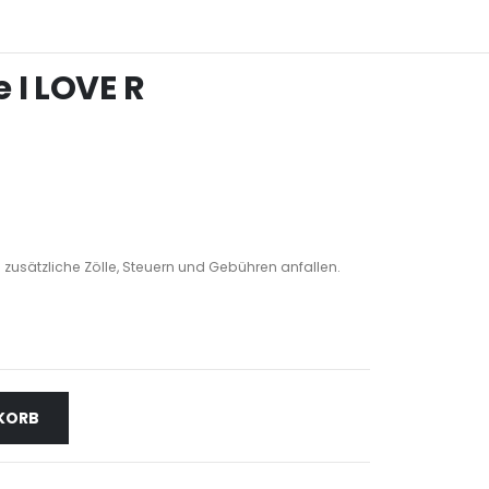
 I LOVE R
 zusätzliche Zölle, Steuern und Gebühren anfallen.
NKORB