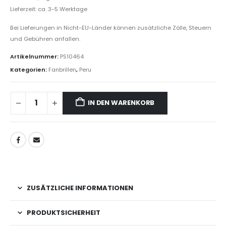
Lieferzeit: ca. 3-5 Werktage
Bei Lieferungen in Nicht-EU-Länder können zusätzliche Zölle, Steuern
und Gebühren anfallen.
Artikelnummer:
PS10464
Kategorien:
Fanbrillen
,
Peru
IN DEN WARENKORB
ZUSÄTZLICHE INFORMATIONEN
PRODUKTSICHERHEIT