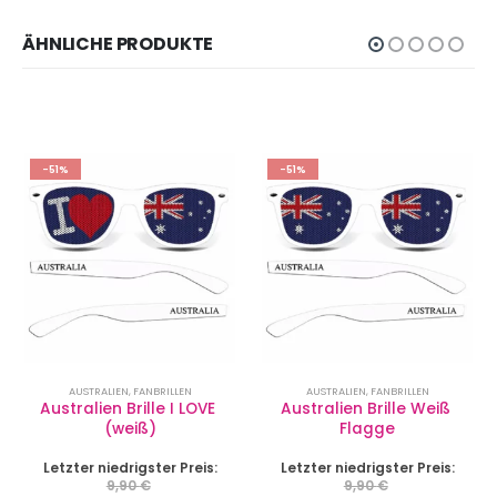
ÄHNLICHE PRODUKTE
-51%
-51%
AUSTRALIEN
,
FANBRILLEN
AUSTRALIEN
,
FANBRILLEN
Australien Brille I LOVE 
Australien Brille Weiß 
(weiß)
Flagge
Letzter niedrigster Preis:
Letzter niedrigster Preis:
9,90
€
9,90
€