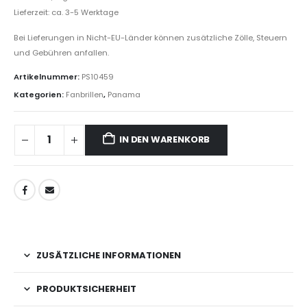
Lieferzeit: ca. 3-5 Werktage
Bei Lieferungen in Nicht-EU-Länder können zusätzliche Zölle, Steuern
und Gebühren anfallen.
Artikelnummer:
PS10459
Kategorien:
Fanbrillen
,
Panama
IN DEN WARENKORB
ZUSÄTZLICHE INFORMATIONEN
PRODUKTSICHERHEIT