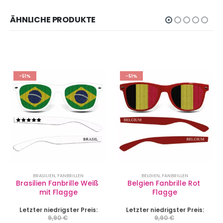
ÄHNLICHE PRODUKTE
-51%
-51%
BRASILIEN
,
FANBRILLEN
BELGIEN
,
FANBRILLEN
Brasilien Fanbrille Weiß 
Belgien Fanbrille Rot 
mit Flagge
Flagge
Letzter niedrigster Preis:
Letzter niedrigster Preis:
9,90
€
9,90
€