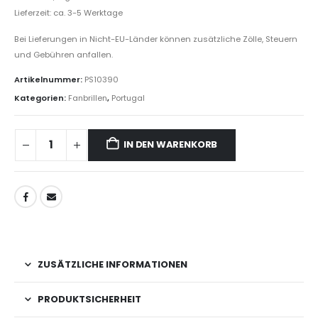
Lieferzeit: ca. 3-5 Werktage
Bei Lieferungen in Nicht-EU-Länder können zusätzliche Zölle, Steuern
und Gebühren anfallen.
Artikelnummer:
PS10390
Kategorien:
Fanbrillen
,
Portugal
IN DEN WARENKORB
ZUSÄTZLICHE INFORMATIONEN
PRODUKTSICHERHEIT