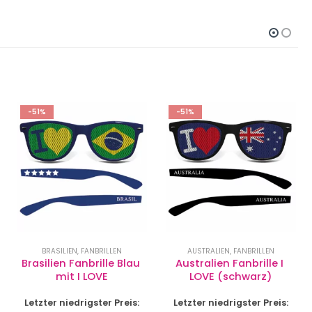
-51%
-51%
BRASILIEN
,
FANBRILLEN
AUSTRALIEN
,
FANBRILLEN
Brasilien Fanbrille Blau 
Australien Fanbrille I 
mit I LOVE
LOVE (schwarz)
Letzter niedrigster Preis:
Letzter niedrigster Preis: