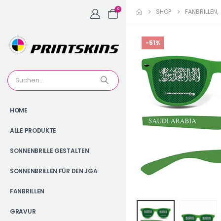
0
SHOP
FANBRILLEN
,
-51%
HOME
ALLE PRODUKTE
SONNENBRILLE GESTALTEN
SONNENBRILLEN FÜR DEN JGA
FANBRILLEN
GRAVUR