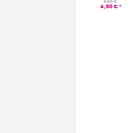
9,90
€
9,90
€
4,90
€
4,90
€
*
*