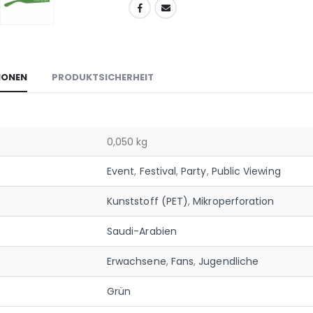
IONEN
PRODUKTSICHERHEIT
0,050 kg
Event
,
Festival
,
Party
,
Public Viewing
Kunststoff (PET)
,
Mikroperforation
Saudi-Arabien
Erwachsene
,
Fans
,
Jugendliche
Grün