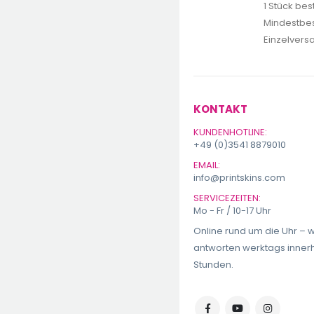
1 Stück bes
Mindestbes
Einzelvers
KONTAKT
KUNDENHOTLINE:
+49 (0)3541 8879010
EMAIL:
info@printskins.com
SERVICEZEITEN:
Mo - Fr / 10-17 Uhr
Online rund um die Uhr – w
antworten werktags inner
Stunden.