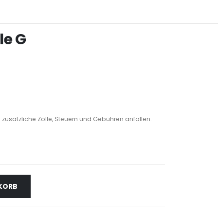
le G
 zusätzliche Zölle, Steuern und Gebühren anfallen.
NKORB