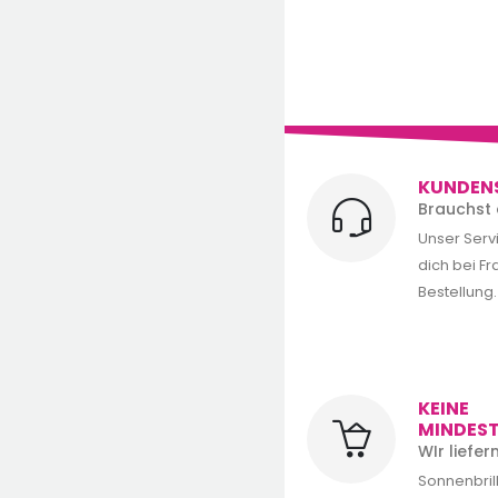
KUNDEN
Brauchst 
Unser Serv
dich bei F
Bestellung.
KEINE
MINDES
WIr liefe
Sonnenbrill