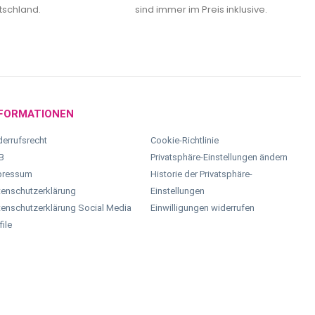
tschland.
sind immer im Preis inklusive.
FORMATIONEN
errufsrecht
Cookie-Richtlinie
B
Privatsphäre-Einstellungen ändern
pressum
Historie der Privatsphäre-
enschutzerklärung
Einstellungen
enschutzerklärung Social Media
Einwilligungen widerrufen
file