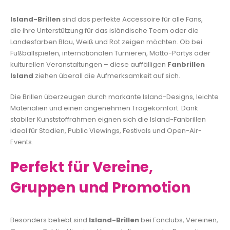
Island-Brillen
sind das perfekte Accessoire für alle Fans,
die ihre Unterstützung für das isländische Team oder die
Landesfarben Blau, Weiß und Rot zeigen möchten. Ob bei
Fußballspielen, internationalen Turnieren, Motto-Partys oder
kulturellen Veranstaltungen – diese auffälligen
Fanbrillen
Island
ziehen überall die Aufmerksamkeit auf sich.
Die Brillen überzeugen durch markante Island-Designs, leichte
Materialien und einen angenehmen Tragekomfort. Dank
stabiler Kunststoffrahmen eignen sich die Island-Fanbrillen
ideal für Stadien, Public Viewings, Festivals und Open-Air-
Events.
Perfekt für Vereine,
Gruppen und Promotion
Besonders beliebt sind
Island-Brillen
bei Fanclubs, Vereinen,