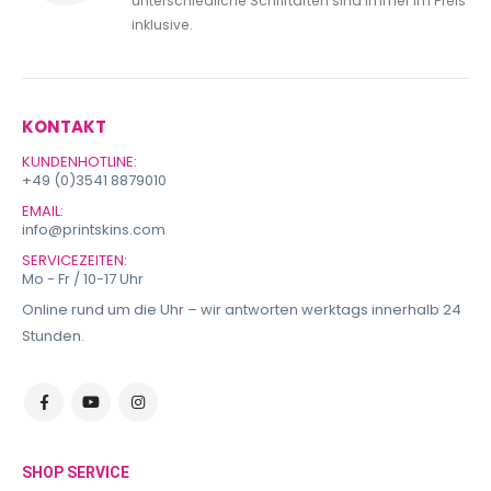
unterschiedliche Schriftarten sind immer im Preis
inklusive.
KONTAKT
KUNDENHOTLINE:
+49 (0)3541 8879010
EMAIL:
info@printskins.com
SERVICEZEITEN:
Mo - Fr / 10-17 Uhr
Online rund um die Uhr – wir antworten werktags innerhalb 24
Stunden.
SHOP SERVICE