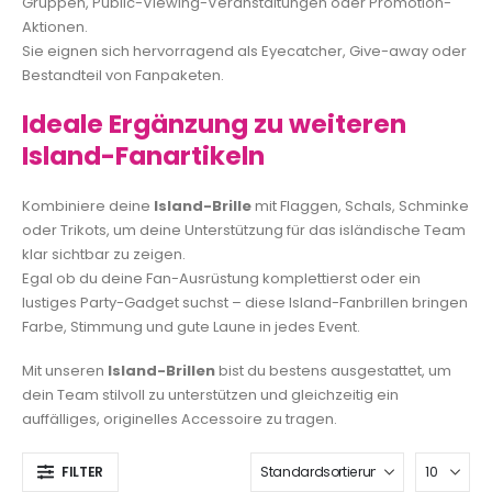
Gruppen, Public-Viewing-Veranstaltungen oder Promotion-
Aktionen.
Sie eignen sich hervorragend als Eyecatcher, Give-away oder
Bestandteil von Fanpaketen.
Ideale Ergänzung zu weiteren
Island-Fanartikeln
Kombiniere deine
Island-Brille
mit Flaggen, Schals, Schminke
oder Trikots, um deine Unterstützung für das isländische Team
klar sichtbar zu zeigen.
Egal ob du deine Fan-Ausrüstung komplettierst oder ein
lustiges Party-Gadget suchst – diese Island-Fanbrillen bringen
Farbe, Stimmung und gute Laune in jedes Event.
Mit unseren
Island-Brillen
bist du bestens ausgestattet, um
dein Team stilvoll zu unterstützen und gleichzeitig ein
auffälliges, originelles Accessoire zu tragen.
FILTER