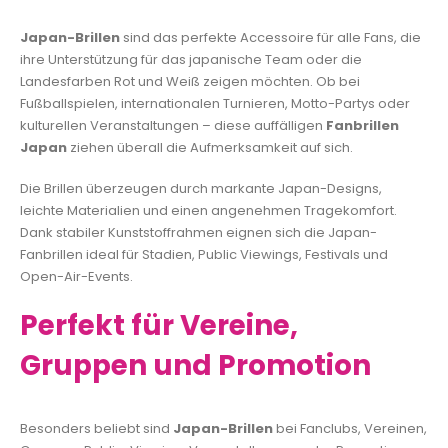
Japan-Brillen
sind das perfekte Accessoire für alle Fans, die
ihre Unterstützung für das japanische Team oder die
Landesfarben Rot und Weiß zeigen möchten. Ob bei
Fußballspielen, internationalen Turnieren, Motto-Partys oder
kulturellen Veranstaltungen – diese auffälligen
Fanbrillen
Japan
ziehen überall die Aufmerksamkeit auf sich.
Die Brillen überzeugen durch markante Japan-Designs,
leichte Materialien und einen angenehmen Tragekomfort.
Dank stabiler Kunststoffrahmen eignen sich die Japan-
Fanbrillen ideal für Stadien, Public Viewings, Festivals und
Open-Air-Events.
Perfekt für Vereine,
Gruppen und Promotion
Besonders beliebt sind
Japan-Brillen
bei Fanclubs, Vereinen,