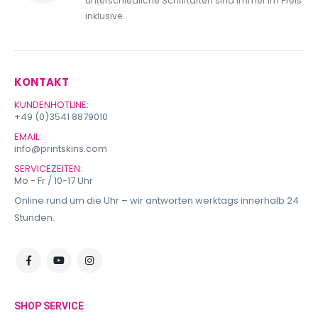
unterschiedliche Schriftarten sind immer im Preis
inklusive.
KONTAKT
KUNDENHOTLINE:
+49 (0)3541 8879010
EMAIL:
info@printskins.com
SERVICEZEITEN:
Mo - Fr / 10-17 Uhr
Online rund um die Uhr – wir antworten werktags innerhalb 24
Stunden.
SHOP SERVICE