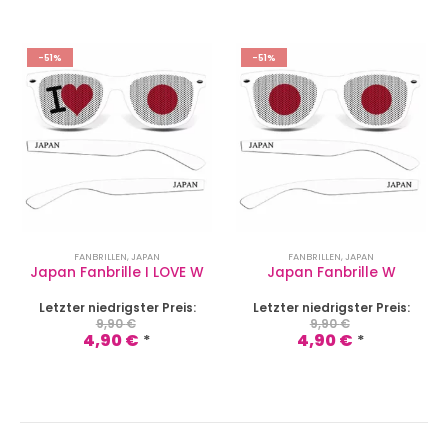
-51%
-51%
FANBRILLEN
,
JAPAN
FANBRILLEN
,
JAPAN
Japan Fanbrille I LOVE W
Japan Fanbrille W
Letzter niedrigster Preis:
Letzter niedrigster Preis:
9,90
€
9,90
€
4,90
€
4,90
€
*
*