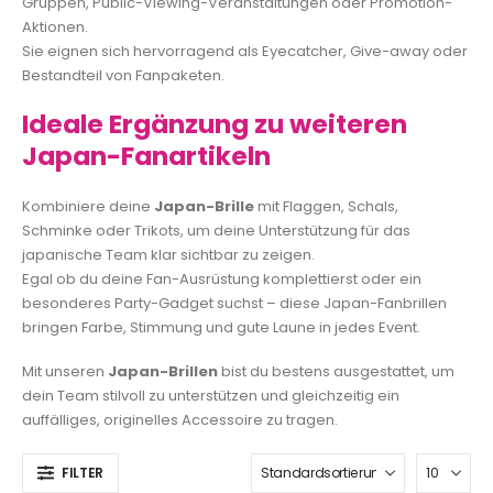
Gruppen, Public-Viewing-Veranstaltungen oder Promotion-
Aktionen.
Sie eignen sich hervorragend als Eyecatcher, Give-away oder
Bestandteil von Fanpaketen.
Ideale Ergänzung zu weiteren
Japan-Fanartikeln
Kombiniere deine
Japan-Brille
mit Flaggen, Schals,
Schminke oder Trikots, um deine Unterstützung für das
japanische Team klar sichtbar zu zeigen.
Egal ob du deine Fan-Ausrüstung komplettierst oder ein
besonderes Party-Gadget suchst – diese Japan-Fanbrillen
bringen Farbe, Stimmung und gute Laune in jedes Event.
Mit unseren
Japan-Brillen
bist du bestens ausgestattet, um
dein Team stilvoll zu unterstützen und gleichzeitig ein
auffälliges, originelles Accessoire zu tragen.
FILTER