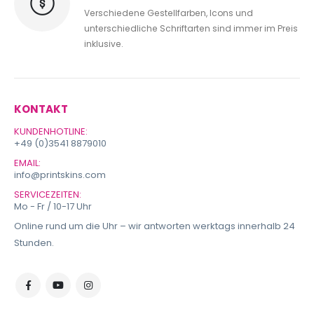
Verschiedene Gestellfarben, Icons und
unterschiedliche Schriftarten sind immer im Preis
inklusive.
KONTAKT
KUNDENHOTLINE:
+49 (0)3541 8879010
EMAIL:
info@printskins.com
SERVICEZEITEN:
Mo - Fr / 10-17 Uhr
Online rund um die Uhr – wir antworten werktags innerhalb 24
Stunden.