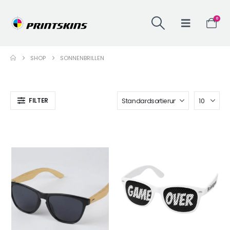
0
SHOP
SONNENBRILLEN
FILTER