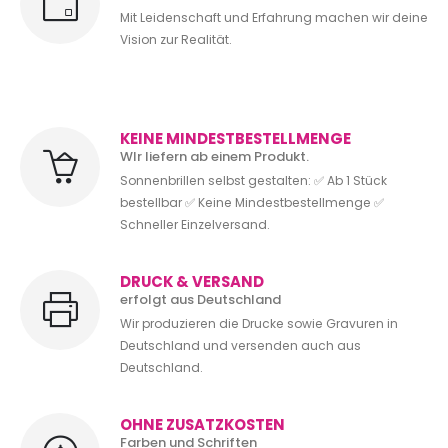
Mit Leidenschaft und Erfahrung machen wir deine
Vision zur Realität.
KEINE MINDESTBESTELLMENGE
WIr liefern ab einem Produkt.
Sonnenbrillen selbst gestalten: ✅ Ab 1 Stück
bestellbar ✅ Keine Mindestbestellmenge ✅
Schneller Einzelversand.
DRUCK & VERSAND
erfolgt aus Deutschland
Wir produzieren die Drucke sowie Gravuren in
Deutschland und versenden auch aus
Deutschland.
OHNE ZUSATZKOSTEN
Farben und Schriften