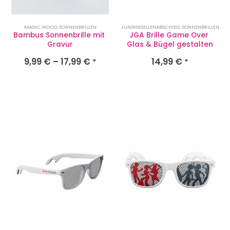
MAGIC WOOD
,
SONNENBRILLEN
JUNGGESELLENABSCHIED
,
SONNENBRILLEN
Bambus Sonnenbrille mit 
JGA Brille Game Over 
Gravur
Glas & Bügel gestalten
9,99
€
–
17,99
€
14,99
€
*
*