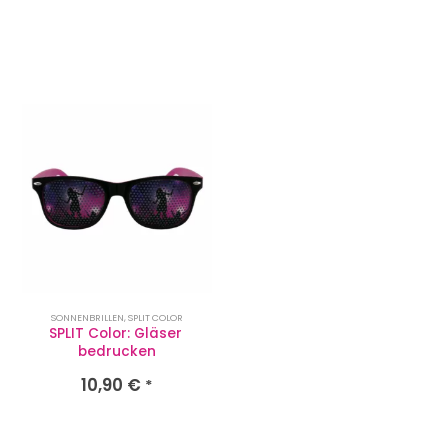
SONNENBRILLEN
,
SPLIT COLOR
SPLIT Color: Gläser 
bedrucken
10,90
€
*