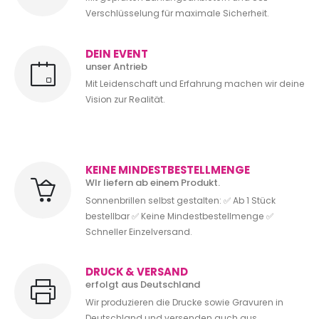
Verschlüsselung für maximale Sicherheit.
DEIN EVENT
unser Antrieb
Mit Leidenschaft und Erfahrung machen wir deine
Vision zur Realität.
KEINE MINDESTBESTELLMENGE
WIr liefern ab einem Produkt.
Sonnenbrillen selbst gestalten: ✅ Ab 1 Stück
bestellbar ✅ Keine Mindestbestellmenge ✅
Schneller Einzelversand.
DRUCK & VERSAND
erfolgt aus Deutschland
Wir produzieren die Drucke sowie Gravuren in
Deutschland und versenden auch aus