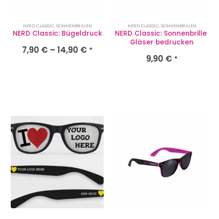
NERD CLASSIC
,
SONNENBRILLEN
NERD CLASSIC
,
SONNENBRILLEN
NERD Classic: Bügeldruck
NERD Classic: Sonnenbrille 
Gläser bedrucken
7,90
€
–
14,90
€
*
9,90
€
*