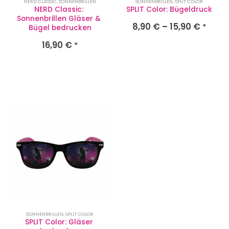
NERD CLASSIC
,
SONNENBRILLEN
SONNENBRILLEN
,
SPLIT COLOR
NERD Classic: 
SPLIT Color: Bügeldruck
Sonnenbrillen Gläser & 
8,90
€
–
15,90
€
*
Bügel bedrucken
16,90
€
*
SONNENBRILLEN
,
SPLIT COLOR
SPLIT Color: Gläser 