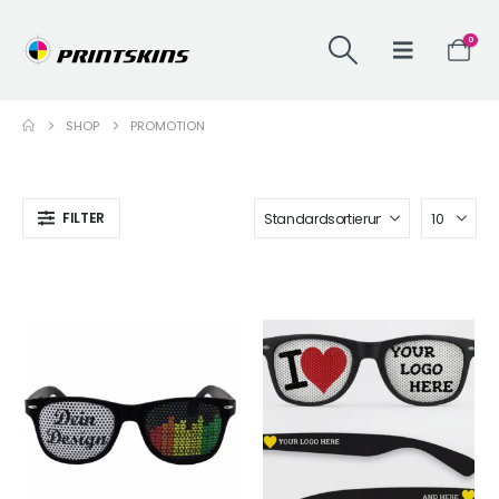
0
SHOP
PROMOTION
FILTER