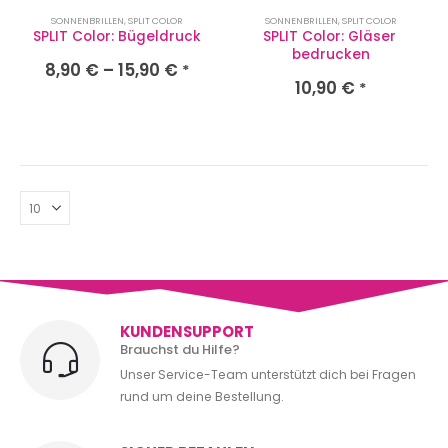
SONNENBRILLEN
,
SPLIT COLOR
SONNENBRILLEN
,
SPLIT COLOR
SPLIT Color: Bügeldruck
SPLIT Color: Gläser 
bedrucken
8,90
€
–
15,90
€
*
10,90
€
*
KUNDENSUPPORT
Brauchst du Hilfe?
Unser Service-Team unterstützt dich bei Fragen
rund um deine Bestellung.