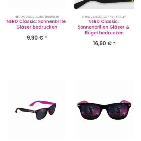
NERD CLASSIC
,
SONNENBRILLEN
NERD CLASSIC
,
SONNENBRILLEN
NERD Classic: Sonnenbrille 
NERD Classic: 
Gläser bedrucken
Sonnenbrillen Gläser & 
Bügel bedrucken
9,90
€
*
16,90
€
*