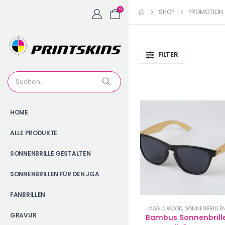
0
SHOP
PROMOTION
FILTER
HOME
ALLE PRODUKTE
SONNENBRILLE GESTALTEN
SONNENBRILLEN FÜR DEN JGA
FANBRILLEN
MAGIC WOOD
,
SONNENBRILLE
GRAVUR
Bambus Sonnenbrille