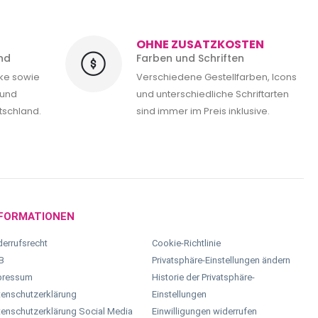
OHNE ZUSATZKOSTEN
nd
Farben und Schriften
cke sowie
Verschiedene Gestellfarben, Icons
 und
und unterschiedliche Schriftarten
tschland.
sind immer im Preis inklusive.
FORMATIONEN
errufsrecht
Cookie-Richtlinie
B
Privatsphäre-Einstellungen ändern
pressum
Historie der Privatsphäre-
enschutzerklärung
Einstellungen
enschutzerklärung Social Media
Einwilligungen widerrufen