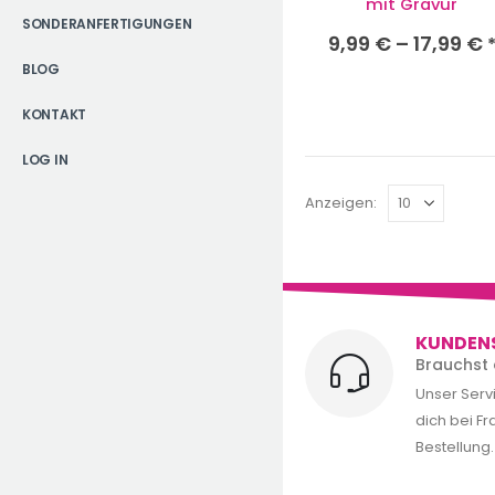
mit Gravur
SONDERANFERTIGUNGEN
9,99
€
–
17,99
€
BLOG
KONTAKT
LOG IN
Anzeigen:
KUNDEN
Brauchst 
Unser Serv
dich bei F
Bestellung.