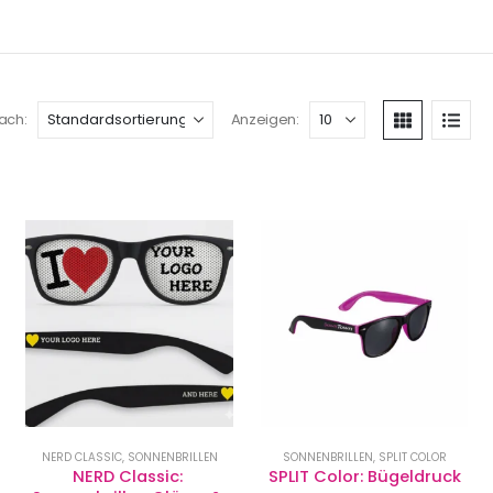
ach:
Anzeigen:
NERD CLASSIC
,
SONNENBRILLEN
SONNENBRILLEN
,
SPLIT COLOR
NERD Classic: 
SPLIT Color: Bügeldruck