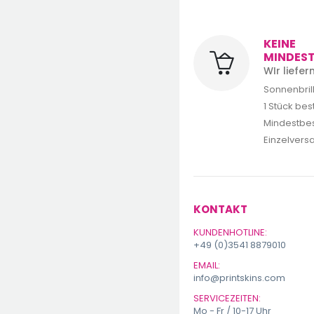
KEINE
MINDES
WIr liefe
Sonnenbrill
1 Stück bes
Mindestbes
Einzelvers
KONTAKT
KUNDENHOTLINE:
+49 (0)3541 8879010
EMAIL:
info@printskins.com
SERVICEZEITEN:
Mo - Fr / 10-17 Uhr