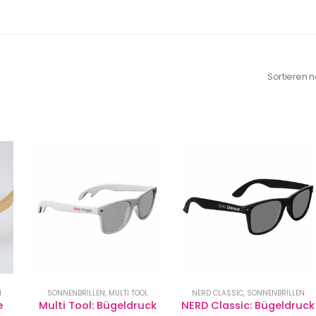
Sortieren n
N
SONNENBRILLEN
,
MULTI TOOL
NERD CLASSIC
,
SONNENBRILLEN
 
Multi Tool: Bügeldruck
NERD Classic: Bügeldruck