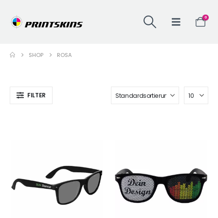
0
SHOP
ROSA
FILTER