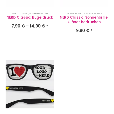
NERD CLASSIC
,
SONNENBRILLEN
NERD CLASSIC
,
SONNENBRILLEN
NERD Classic: Bügeldruck
NERD Classic: Sonnenbrille 
Gläser bedrucken
7,90
€
–
14,90
€
*
9,90
€
*